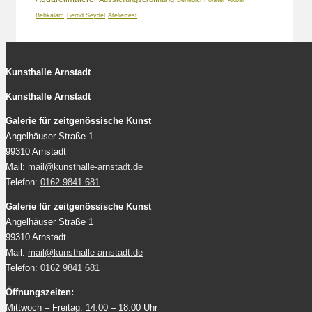
Behkalam
Bernd Seydel
Atelierfest
Kunsthalle Arnstadt
Kunsthalle Arnstadt
Galerie für zeitgenössische Kunst
Angelhäuser Straße 1
99310 Arnstadt
Mail:
mail@kunsthalle-arnstadt.de
Telefon:
0162 9841 681
Galerie für zeitgenössische Kunst
Angelhäuser Straße 1
99310 Arnstadt
Mail:
mail@kunsthalle-arnstadt.de
Telefon:
0162 9841 681
Öffnungszeiten:
Mittwoch – Freitag: 14.00 – 18.00 Uhr