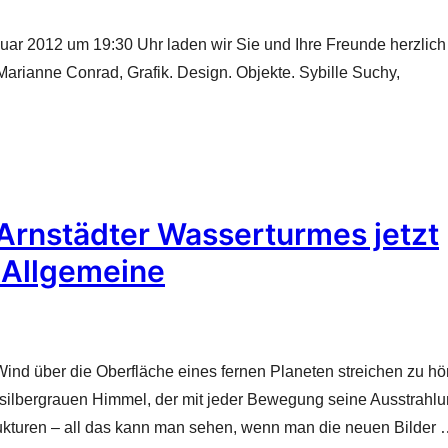
uar 2012 um 19:30 Uhr laden wir Sie und Ihre Freunde herzlich
Marianne Conrad, Grafik. Design. Objekte. Sybille Suchy,
rnstädter Wasserturmes jetzt
r Allgemeine
ind über die Oberfläche eines fernen Planeten streichen zu hö
silbergrauen Himmel, der mit jeder Bewegung seine Ausstrahl
trukturen – all das kann man sehen, wenn man die neuen Bilder