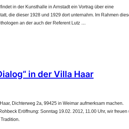
et in der Kunsthalle in Arnstadt ein Vortrag über eine
tatt, die dieser 1928 und 1929 dort unternahm. Im Rahmen dies
ithologen an der auch der Referent Lutz …
ialog“ in der Villa Haar
la Haar, Dichterweg 2a, 99425 in Weimar aufmerksam machen.
Rohbeck Eröffnung: Sonntag 19.02. 2012, 11.00 Uhr, wir freuen
Tradition.