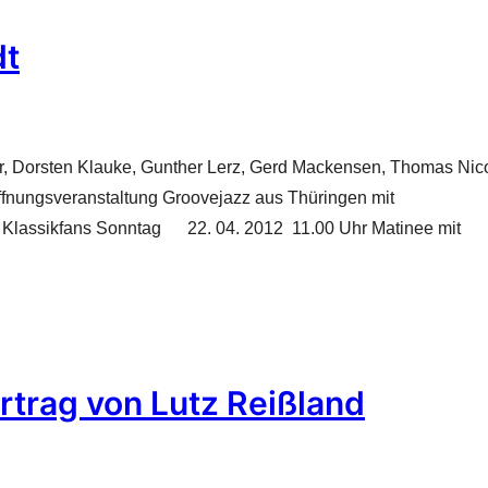
dt
er, Dorsten Klauke, Gunther Lerz, Gerd Mackensen, Thomas Nico
fnungsveranstaltung Groovejazz aus Thüringen mit
e Klassikfans Sonntag 22. 04. 2012 11.00 Uhr Matinee mit
rtrag von Lutz Reißland