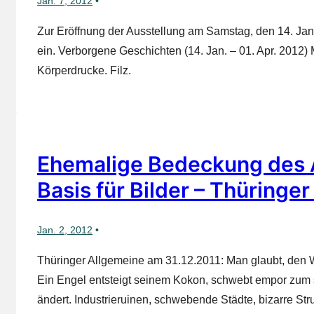
Jan. 7, 2012
Zur Eröffnung der Ausstellung am Samstag, den 14. Jan
ein. Verborgene Geschichten (14. Jan. – 01. Apr. 2012) 
Körperdrucke. Filz.
Ehemalige Bedeckung des A
Basis für Bilder – Thüringe
Jan. 2, 2012
Thüringer Allgemeine am 31.12.2011: Man glaubt, den W
Ein Engel entsteigt seinem Kokon, schwebt empor zum 
ändert. Industrieruinen, schwebende Städte, bizarre S