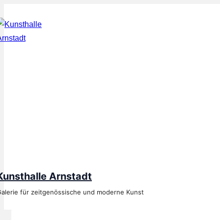
↓
Zum
Inhalt
Kunsthalle Arnstadt
alerie für zeitgenössische und moderne Kunst