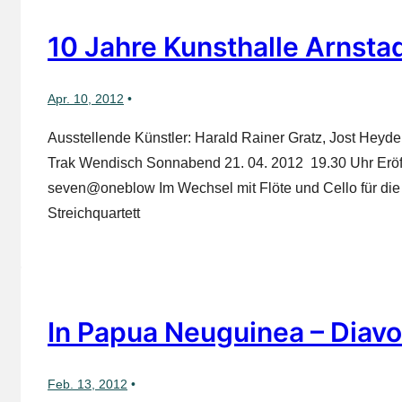
10 Jahre Kunsthalle Arnsta
Apr. 10, 2012
Ausstellende Künstler: Harald Rainer Gratz, Jost Heyd
Trak Wendisch Sonnabend 21. 04. 2012 19.30 Uhr Eröf
seven@oneblow Im Wechsel mit Flöte und Cello für di
Streichquartett
In Papua Neuguinea – Diavo
Feb. 13, 2012