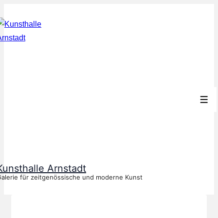
↓
Zum
Inhalt
Men
Kunsthalle Arnstadt
alerie für zeitgenössische und moderne Kunst