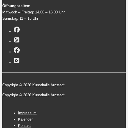
Öffnungszeiten:
Mittwoch – Freitag: 14.00 – 18.00 Uhr
Samstag: 11 – 15 Uhr
Copyright © 2026 Kunsthalle Arnstadt
Copyright © 2026 Kunsthalle Arnstadt
Footer-
Impressum
Menü
Kalender
Kontakt