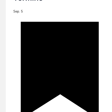
Sep.
5