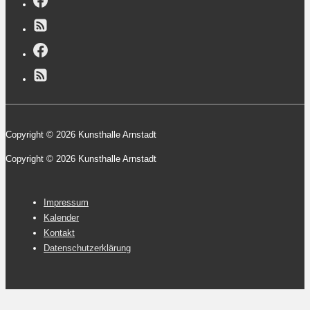
Copyright © 2026 Kunsthalle Arnstadt
Copyright © 2026 Kunsthalle Arnstadt
Footer-
Impressum
Menü
Kalender
Kontakt
Datenschutzerklärung