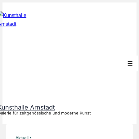
↓
Zum
Inhalt
Men
Kunsthalle Arnstadt
alerie für zeitgenössische und moderne Kunst
Aktuell