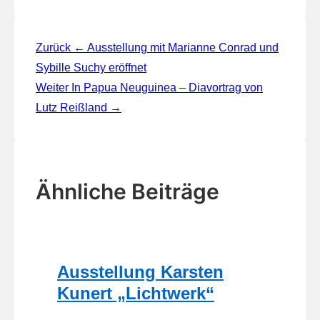
Beitragsnavigation
Zurück
← Ausstellung mit Marianne Conrad und
Sybille Suchy eröffnet
Weiter
In Papua Neuguinea – Diavortrag von
Lutz Reißland →
Ähnliche Beiträge
Ausstellung Karsten
Kunert „Lichtwerk“