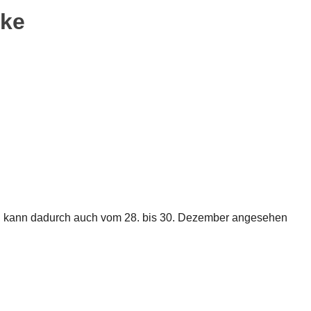
uke
und kann dadurch auch vom 28. bis 30. Dezember angesehen