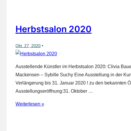
Herbstsalon 2020
Okt. 27, 2020
Ausstellende Künstler im Herbstsalon 2020: Clivia Bau
Mackensen – Sybille Suchy Eine Ausstellung in der Ku
Verlängerung bis 31. Januar 2020 ! zu den bekannten Ö
Ausstellungseröffnung:31. Oktober …
Herbstsalon
Weiterlesen »
2020