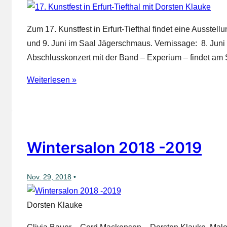
Zum 17. Kunstfest in Erfurt-Tiefthal findet eine Ausstell
und 9. Juni im Saal Jägerschmaus. Vernissage: 8. Juni
Abschlusskonzert mit der Band – Experium – findet am
17.
Weiterlesen »
Kunstfest
in
Erfurt-
Tiefthal
Wintersalon 2018 -2019
mit
Dorsten
Nov. 29, 2018
Klauke
Dorsten Klauke