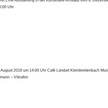
ei Eine Ausstellung in der Kunsthalle Arnstadt vom 8. Dezemb
0:00 Uhr
. August 2018 um 14:00 Uhr Café Landart Kleinbreitenbach Mus
ufmann – Vibrafon