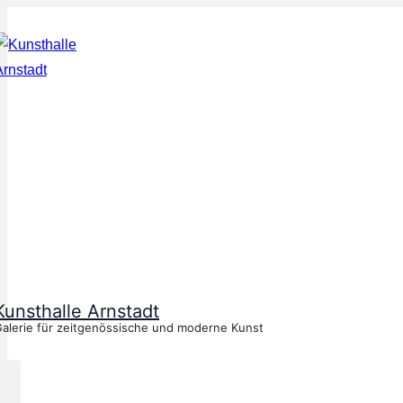
↓
Zum
Inhalt
Kunsthalle Arnstadt
alerie für zeitgenössische und moderne Kunst