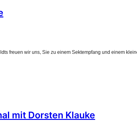
e
dts freuen wir uns, Sie zu einem Sektempfang und einem klei
thal mit Dorsten Klauke