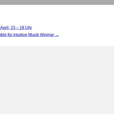
April, 15 – 18 Uhr
ble für intuitive Musik Weimar →