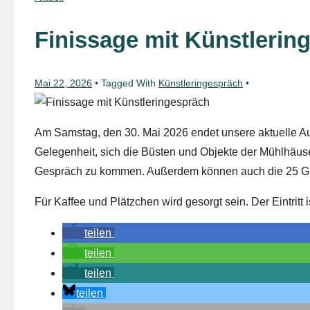
Finissage mit Künstlerin
Mai 22, 2026
Tagged With
Künstleringespräch
Am Samstag, den 30. Mai 2026 endet unsere aktuelle Auss
Gelegenheit, sich die Büsten und Objekte der Mühlhäuse
Gespräch zu kommen. Außerdem können auch die 25 Gra
Für Kaffee und Plätzchen wird gesorgt sein. Der Eintritt i
teilen
teilen
teilen
teilen