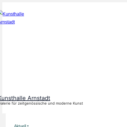
↓
Zum
Inhalt
Kunsthalle Arnstadt
alerie für zeitgenössische und moderne Kunst
Aktuell