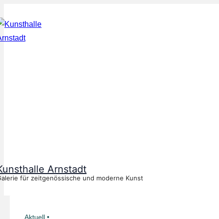
↓
Zum
Inhalt
Kunsthalle Arnstadt
alerie für zeitgenössische und moderne Kunst
Aktuell