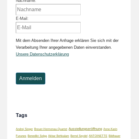
Nachname:
E-Mail:
Mit dem Absenden Ihrer Anfrage erklären Sie sich mit der
Verarbeitung Ihrer angegebenen Daten einverstanden.
Unsere Datenschutzerklärung
Tags
Ausstellungseröffnung
Andrej Singer
Breuer-Hermenau-Quartet
Anne-Karin
Furunes
Benedikt Solga
Akbar Behkalam
Bernd Seydel
ANTOINETTE
Bildhauer