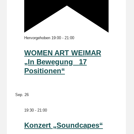
Hervorgehoben
19:00
-
21:00
WOMEN ART WEIMAR
„In Bewegung _17
Positionen“
Sep.
26
19:30
-
21:00
Konzert „Soundcapes“