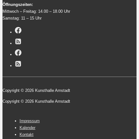
Öffnungszeiten:
Mittwoch – Freitag: 14.00 – 18.00 Uhr
Samstag: 11 – 15 Uhr
Copyright © 2026 Kunsthalle Arnstadt
Copyright © 2026 Kunsthalle Arnstadt
Footer-
Impressum
Menü
Kalender
Kontakt