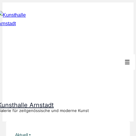
↓
Zum
Inhalt
Men
Kunsthalle Arnstadt
alerie für zeitgenössische und moderne Kunst
Aktuell