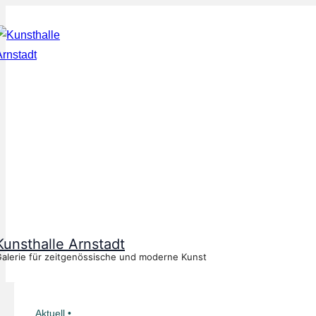
↓
Zum
Inhalt
Kunsthalle Arnstadt
alerie für zeitgenössische und moderne Kunst
Aktuell