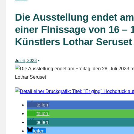
Die Ausstellung endet am 
einer FInissage von 16 –
Künstlers Lothar Seruset
Juli 6, 2023
teilen
teilen
teilen
teilen