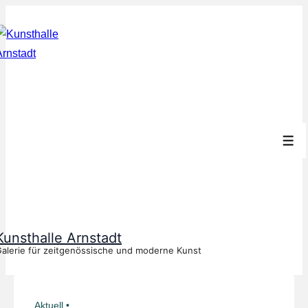
↓
Zum
Inhalt
Men
Kunsthalle Arnstadt
alerie für zeitgenössische und moderne Kunst
Aktuell