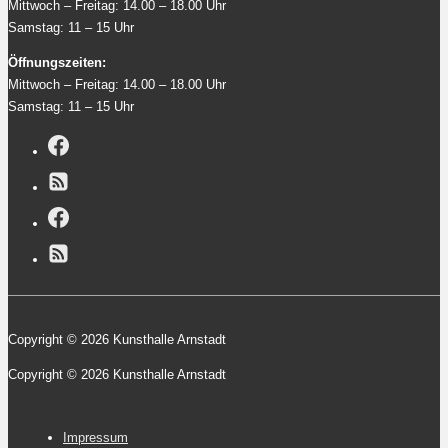
Mittwoch – Freitag: 14.00 – 18.00 Uhr
Samstag: 11 – 15 Uhr
Öffnungszeiten:
Mittwoch – Freitag: 14.00 – 18.00 Uhr
Samstag: 11 – 15 Uhr
Copyright © 2026 Kunsthalle Arnstadt
Copyright © 2026 Kunsthalle Arnstadt
Footer-
Impressum