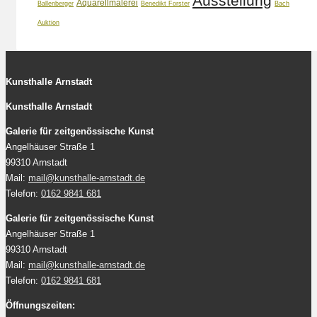
Ausstellung
Aquarellmalerei
Ballenberger
Benedikt Forster
Bach
Auktion
Kunsthalle Arnstadt
Kunsthalle Arnstadt
Galerie für zeitgenössische Kunst
Angelhäuser Straße 1
99310 Arnstadt
Mail:
mail@kunsthalle-arnstadt.de
Telefon:
0162 9841 681
Galerie für zeitgenössische Kunst
Angelhäuser Straße 1
99310 Arnstadt
Mail:
mail@kunsthalle-arnstadt.de
Telefon:
0162 9841 681
Öffnungszeiten: