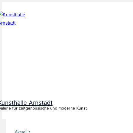
↓
Zum
Inhalt
Kunsthalle Arnstadt
alerie für zeitgenössische und moderne Kunst
Aktuell