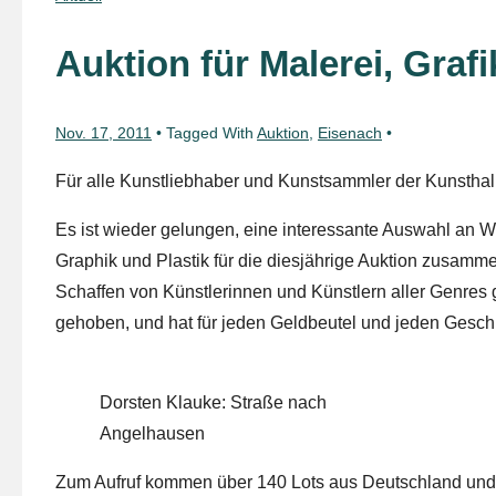
Auktion für Malerei, Graf
Nov. 17, 2011
Tagged With
Auktion
,
Eisenach
Für alle Kunstliebhaber und Kunstsammler der Kunsthalle
Es ist wieder gelungen, eine interessante Auswahl an 
Graphik und Plastik für die diesjährige Auktion zusammen
Schaffen von Künstlerinnen und Künstlern aller Genres 
gehoben, und hat für jeden Geldbeutel und jeden Gesch
Dorsten Klauke: Straße nach
Angelhausen
Zum Aufruf kommen über 140 Lots aus Deutschland und T