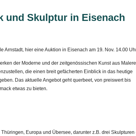
ik und Skulptur in Eisenach
 Arnstadt, hier eine Auktion in Eisenach am 19. Nov. 14.00 Uhr
Werken der Moderne und der zeitgenössischen Kunst aus Malere
zustellen, die einen breit gefächerten Einblick in das heutige
geben. Das aktuelle Angebot geht querbeet, von preiswert bis
mack etwas zu bieten.
hüringen, Europa und Übersee, darunter z.B. drei Skulpturen 