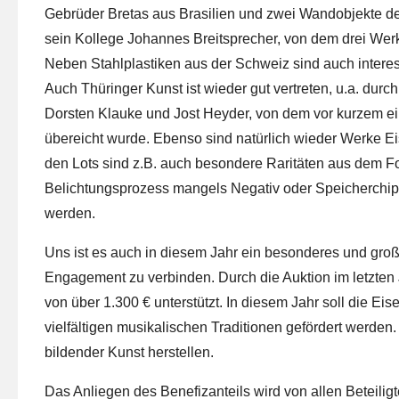
Gebrüder Bretas aus Brasilien und zwei Wandobjekte des
sein Kollege Johannes Breitsprecher, von dem drei Wer
Neben Stahlplastiken aus der Schweiz sind auch interes
Auch Thüringer Kunst ist wieder gut vertreten, u.a. du
Dorsten Klauke und Jost Heyder, von dem vor kurzem e
übereicht wurde. Ebenso sind natürlich wieder Werke Eis
den Lots sind z.B. auch besondere Raritäten aus dem F
Belichtungsprozess mangels Negativ oder Speicherchip 
werden.
Uns ist es auch in diesem Jahr ein besonderes und groß
Engagement zu verbinden. Durch die Auktion im letzte
von über 1.300 € unterstützt. In diesem Jahr soll die E
vielfältigen musikalischen Traditionen gefördert werd
bildender Kunst herstellen.
Das Anliegen des Benefizanteils wird von allen Beteilig