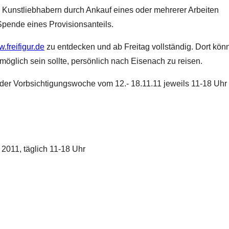
n Kunstliebhabern durch Ankauf eines oder mehrerer Arbeiten
pende eines Provisionsanteils.
.freifigur.de
zu entdecken und ab Freitag vollständig. Dort kön
öglich sein sollte, persönlich nach Eisenach zu reisen.
 der Vorbsichtigungswoche vom 12.- 18.11.11 jeweils 11-18 Uhr
 2011, täglich 11-18 Uhr