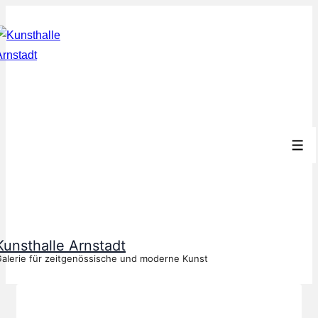
↓
Zum
Inhalt
Men
Kunsthalle Arnstadt
alerie für zeitgenössische und moderne Kunst