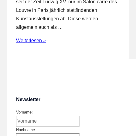
seit der Zeit Ludwig XV. nur im Salon carré des
Louvre in Paris jährlich stattfindenden
Kunstausstellungen ab. Diese werden
allgemein auch als …
Wintersalon,
Weiterlesen »
Salon
Nr.
2
Newsletter
Vorname:
Nachname: