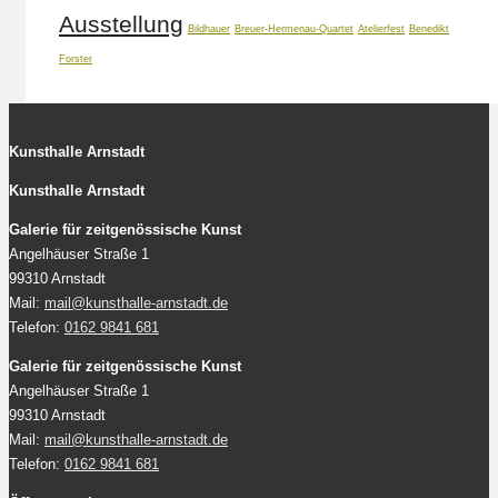
Ausstellung
Bildhauer
Breuer-Hermenau-Quartet
Atelierfest
Benedikt
Forster
Kunsthalle Arnstadt
Kunsthalle Arnstadt
Galerie für zeitgenössische Kunst
Angelhäuser Straße 1
99310 Arnstadt
Mail:
mail@kunsthalle-arnstadt.de
Telefon:
0162 9841 681
Galerie für zeitgenössische Kunst
Angelhäuser Straße 1
99310 Arnstadt
Mail:
mail@kunsthalle-arnstadt.de
Telefon:
0162 9841 681