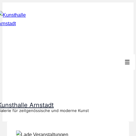
↓
Zum
Inhalt
Men
Kunsthalle Arnstadt
alerie für zeitgenössische und moderne Kunst