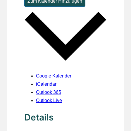
Zum Kalender Hinzufügen
Google Kalender
iCalendar
Outlook 365
Outlook Live
Details