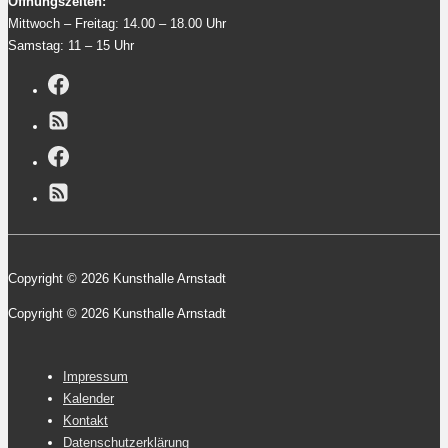
Öffnungszeiten:
Mittwoch – Freitag: 14.00 – 18.00 Uhr
Samstag: 11 – 15 Uhr
Copyright © 2026 Kunsthalle Arnstadt
Copyright © 2026 Kunsthalle Arnstadt
Footer-
Impressum
Menü
Kalender
Kontakt
Datenschutzerklärung