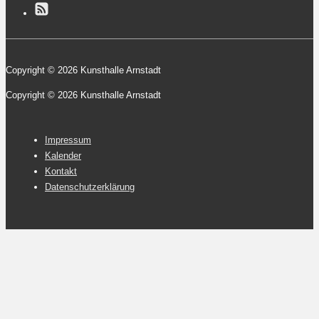
Copyright © 2026 Kunsthalle Arnstadt
Copyright © 2026 Kunsthalle Arnstadt
Footer-
Impressum
Menü
Kalender
Kontakt
Datenschutzerklärung