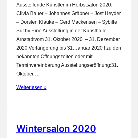
Ausstellende Künstler im Herbstsalon 2020:
Clivia Bauer – Johannes Gräbner – Jost Heyder
– Dorsten Klauke – Gerd Mackensen – Sybille
Suchy Eine Ausstellung in der Kunsthalle
Arnstadtvom 31. Oktober 2020 – 31. Dezember
2020 Verlängerung bis 31. Januar 2020 ! zu den
bekannten Öffnungszeiten oder mit
Terminvereinbarung Ausstellungseröffnung:31.
Oktober …
Herbstsalon
Weiterlesen »
2020
Wintersalon 2020