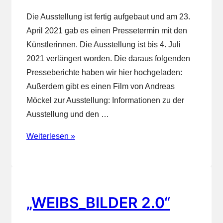
Die Ausstellung ist fertig aufgebaut und am 23.
April 2021 gab es einen Pressetermin mit den
Künstlerinnen. Die Ausstellung ist bis 4. Juli
2021 verlängert worden. Die daraus folgenden
Presseberichte haben wir hier hochgeladen:
Außerdem gibt es einen Film von Andreas
Möckel zur Ausstellung: Informationen zu der
Ausstellung und den …
Ausstellung
Weiterlesen »
„WEIBS_BILDER
2.0“
„WEIBS_BILDER 2.0“