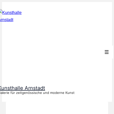
↓
Zum
Inhalt
Men
Kunsthalle Arnstadt
alerie für zeitgenössische und moderne Kunst