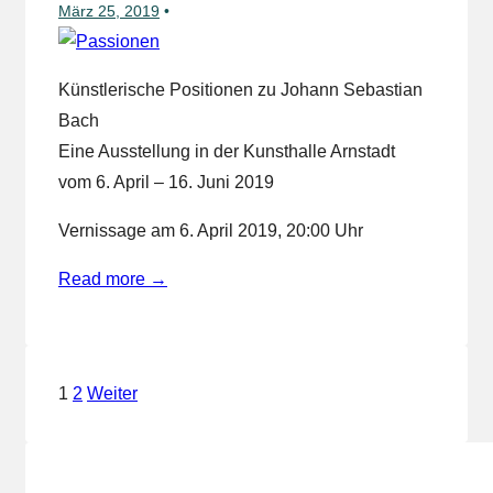
März 25, 2019
Künstlerische Positionen zu Johann Sebastian
Bach
Eine Ausstellung in der Kunsthalle Arnstadt
vom 6. April – 16. Juni 2019
Vernissage am 6. April 2019, 20:00 Uhr
Read more →
Seitennummerierung
1
2
Weiter
der
Beiträge