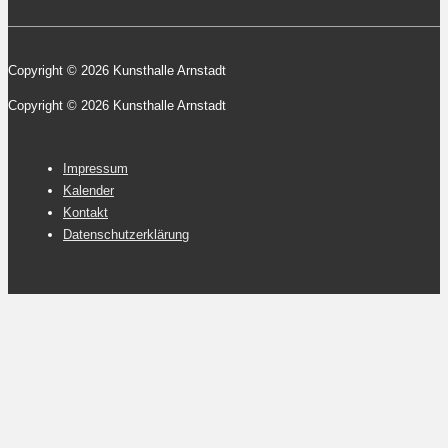
Copyright © 2026 Kunsthalle Arnstadt
Copyright © 2026 Kunsthalle Arnstadt
Footer-
Impressum
Menü
Kalender
Kontakt
Datenschutzerklärung