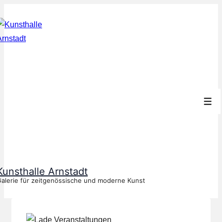
↓
Zum
Inhalt
Men
Kunsthalle Arnstadt
alerie für zeitgenössische und moderne Kunst