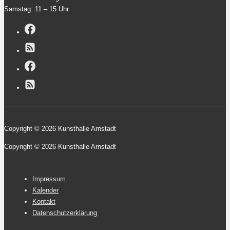
Samstag: 11 – 15 Uhr
Copyright © 2026 Kunsthalle Arnstadt
Copyright © 2026 Kunsthalle Arnstadt
Footer-
Impressum
Menü
Kalender
Kontakt
Datenschutzerklärung