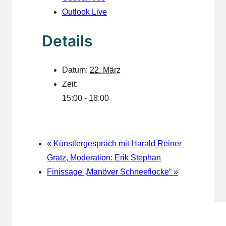
Outlook Live
Details
Datum:
22. März
Zeit:
15:00 - 18:00
«
Künstlergespräch mit Harald Reiner
Gratz, Moderation: Erik Stephan
Finissage „Manöver Schneeflocke“
»