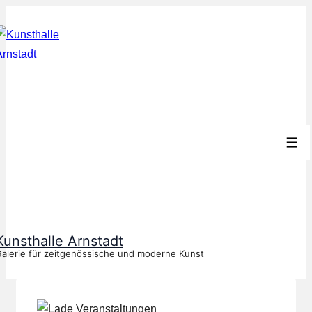
↓
Zum
Inhalt
Men
Kunsthalle Arnstadt
alerie für zeitgenössische und moderne Kunst