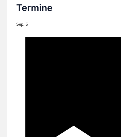
Termine
Sep.
5