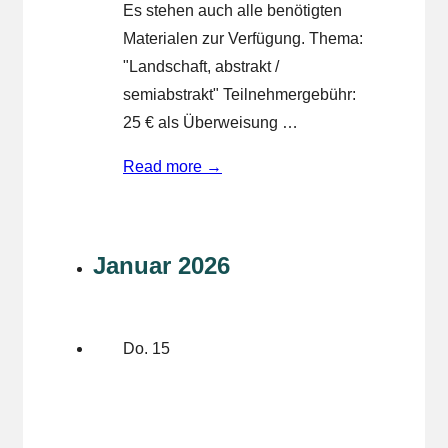
Es stehen auch alle benötigten
Materialen zur Verfügung. Thema:
"Landschaft, abstrakt /
semiabstrakt" Teilnehmergebühr:
25 € als Überweisung …
Malkurs
Read more →
Aquarellmalerei
Januar 2026
Do.
15