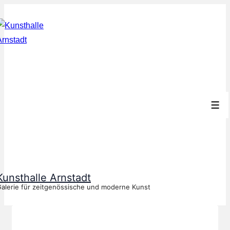
↓
Zum
Inhalt
Men
Kunsthalle Arnstadt
alerie für zeitgenössische und moderne Kunst