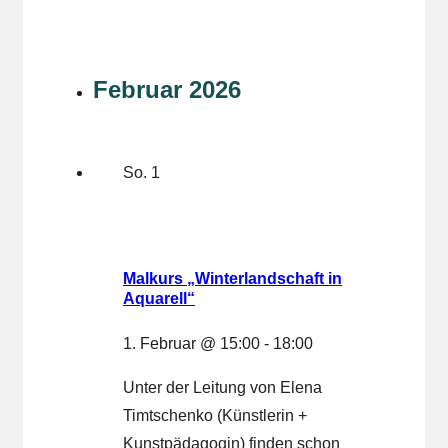
„Winterlandschaft
in
Aquarell“
Februar 2026
So.
1
Malkurs „Winterlandschaft in
Aquarell“
1. Februar @ 15:00
-
18:00
Unter der Leitung von Elena
Timtschenko (Künstlerin +
Kunstpädagogin) finden schon