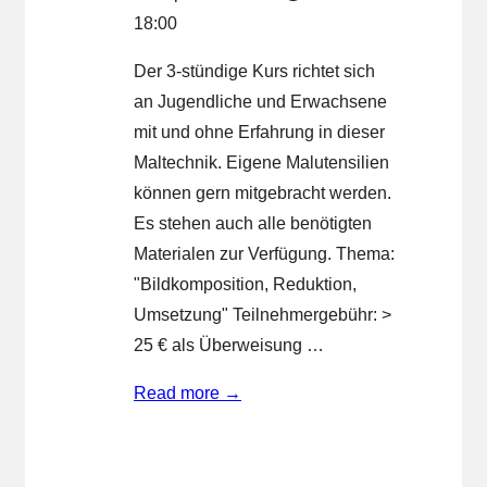
18:00
Der 3-stündige Kurs richtet sich
an Jugendliche und Erwachsene
mit und ohne Erfahrung in dieser
Maltechnik. Eigene Malutensilien
können gern mitgebracht werden.
Es stehen auch alle benötigten
Materialen zur Verfügung. Thema:
"Bildkomposition, Reduktion,
Umsetzung" Teilnehmergebühr: >
25 € als Überweisung …
Malkurs
Read more →
Aquarellmalerei