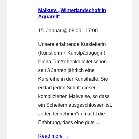
Malkurs „Winterlandschaft in
Aquarell“
15. Januar @ 08:00
-
17:00
Unsere erfahrende Kursleiterin
(Künstlerin + Kunstpädagogin)
Elena Timtschenko leitet schon
seit 3 Jahren jährlich eine
Kursreihe in der Kunsthalle. Sie
erklärt jeden Schritt dieser
komplizierten Malweise, so dass
ein Scheitern ausgeschlossen ist.
Jeder Teilnehmer*in macht die
Erfahrung, dass eine gute …
Malkurs
Read more →