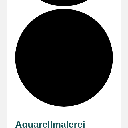
Aquarellmalerei