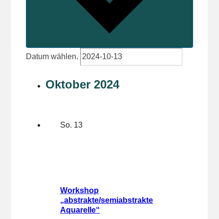
Datum wählen.
Oktober 2024
So.
13
Workshop
„abstrakte/semiabstrakte
Aquarelle“