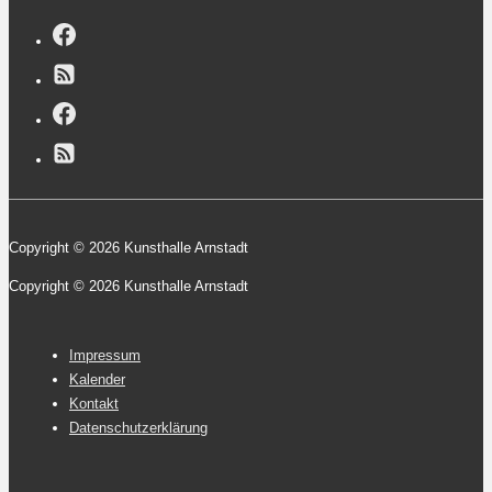
Copyright © 2026 Kunsthalle Arnstadt
Copyright © 2026 Kunsthalle Arnstadt
Footer-
Impressum
Menü
Kalender
Kontakt
Datenschutzerklärung